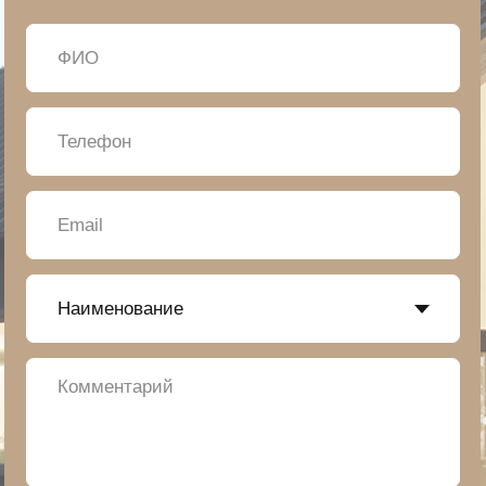
Карта сайта
© 2026 ООО "АЛЬТЕОН", ОГРН 1027809211616,
ИНН 7825415739
пользовательское соглашение
политика обработки, согласие на обработку персональных
данных