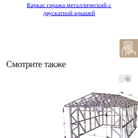
Каркас гаража металлический с
двускатной крышей
Смотрите также
Подробнее
Дома
Гаражи
Ваша мечта о современном, теплом и
Защитите автомобиль в проч