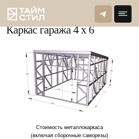
Жилое строительство
→
Гаражи из ЛСТК
Каркас гаража 4 х 6
Стоимость металлокаркаса
(включая сборочные саморезы)