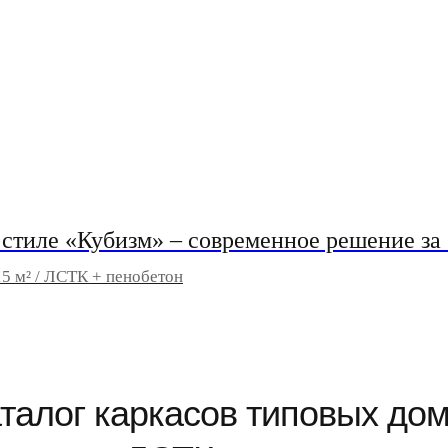
 стиле «Кубизм» – современное решение за 
15 м² / ЛСТК + пенобетон
талог каркасов типовых до