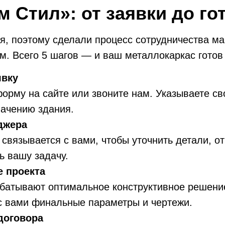
м Стил»: от заявки до го
, поэтому сделали процесс сотрудничества м
. Всего 5 шагов — и ваш металлокаркас готов 
явку
орму на сайте или звоните нам. Указываете св
начению здания.
джера
связывается с вами, чтобы уточнить детали, от
ь вашу задачу.
е проекта
батывают оптимальное конструктивное решени
с вами финальные параметры и чертежи.
договора