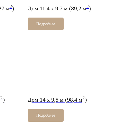
2
2
27 м
)
Дом 11,4 х 9,7 м (89,2 м
)
Подробнее
2
2
м
)
Дом 14 х 9,5 м (98,4 м
)
Подробнее