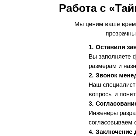
Работа с «Тай
Мы ценим ваше время
прозрачным
1. Оставили за
Вы заполняете ф
размерам и наз
2. Звонок мене
Наш специалист 
вопросы и понят
3. Согласовани
Инженеры разра
согласовываем 
4. Заключение 