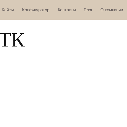
Кейсы
Конфигуратор
Контакты
Блог
О компании
СТК