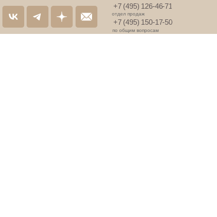
+7 (495) 126-46-71
отдел продаж
+7 (495) 150-17-50
по общим вопросам