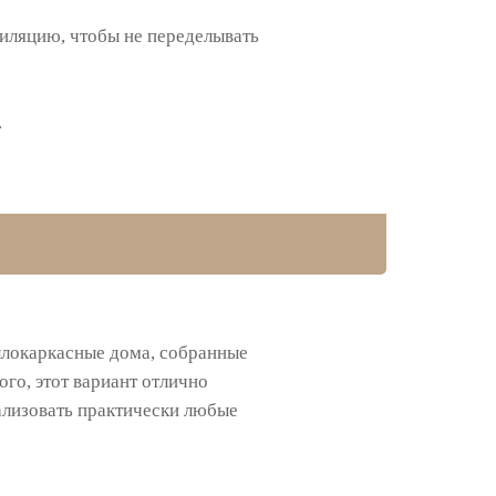
тиляцию, чтобы не переделывать
.
ллокаркасные дома, собранные
го, этот вариант отлично
ализовать практически любые