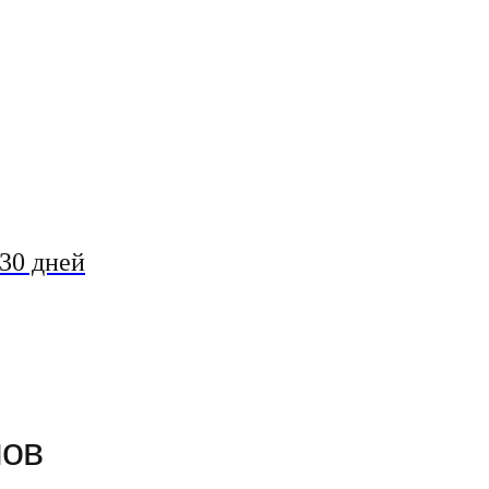
30 дней
мов