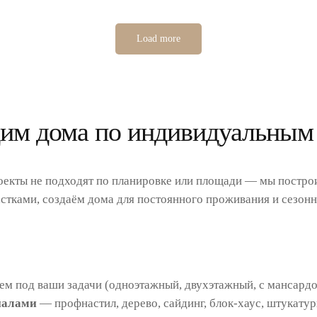
Load more
им дома по индивидуальным
оекты не подходят по планировке или площади — мы постро
стками, создаём дома для постоянного проживания и сезонн
м под ваши задачи (одноэтажный, двухэтажный, с мансардой
иалами
— профнастил, дерево, сайдинг, блок-хаус, штукатур