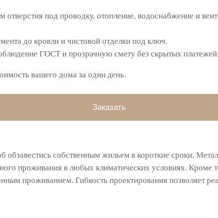
 отверстия под проводку, отопление, водоснабжение и вен
ента до кровли и чистовой отделки под ключ.
облюдение ГОСТ и прозрачную смету без скрытых платежей
оимость вашего дома за один день.
Заказать
 обзавестись собственным жильем в короткие сроки. Мета
ного проживания в любых климатических условиях. Кроме то
онным проживанием. Гибкость проектирования позволяет ре