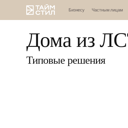
Бизнесу
Частным лицам
Главная
→
Частным лицам
Дома из Л
Типовые решения