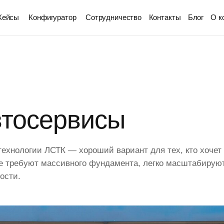
Кейсы
Конфигуратор
Сотрудничество
Контакты
Блог
О к
втосервисы
технологии ЛСТК — хороший вариант для тех, кто хочет
е требуют массивного фундамента, легко масштабируют
ости.