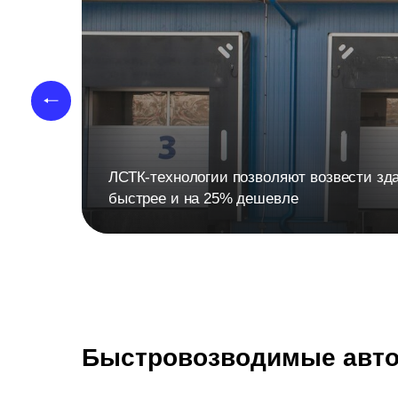
ЛСТК-технологии позволяют возвести зда
быстрее и на 25% дешевле
Быстровозводимые авт