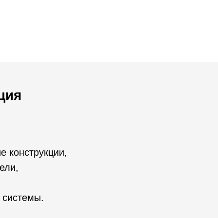
ция
е конструкции,
ели,
 системы.