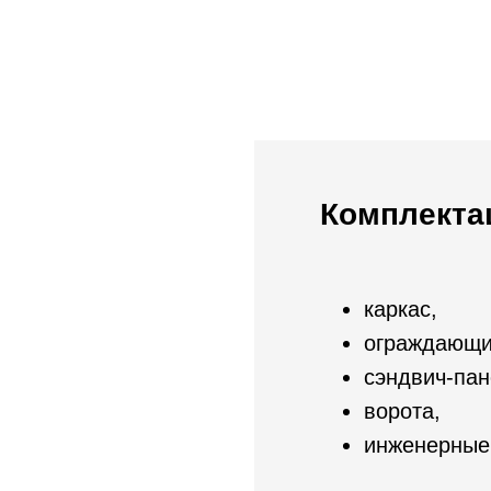
Комплекта
каркас,
ограждающи
сэндвич-пан
ворота,
инженерные