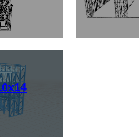
10x14