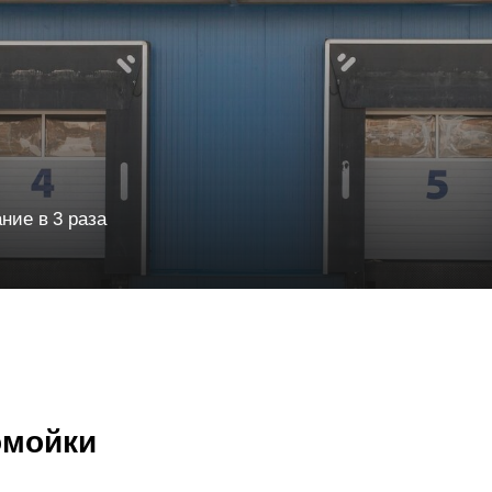
ние в 3 раза
омойки