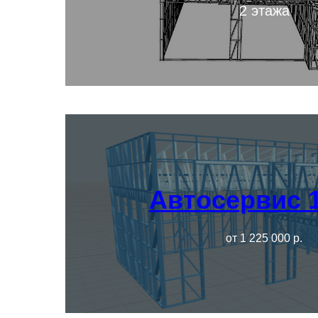
Подробнее
2 этажа
Автосервис 
Подробнее
от 1 225 000 р.