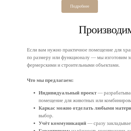
Подробнее
Производим
Если вам нужно практичное помещение для хран
по размеру или функционалу — мы изготовим хо
фермерскими и строительными объектами.
Что мы предлагаем:
Индивидуальный проект
— разрабатываем
помещение для животных или комбинирова
Каркас можно отделать любыми матер
выбор.
Учёт коммуникаций
— сразу закладываем
Гарантируем:
надёжность конструкции, у