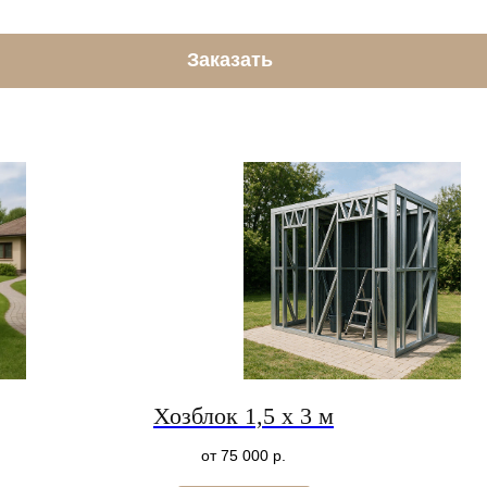
Заказать
Хозблок 1,5 х 3 м
от 75 000
р.