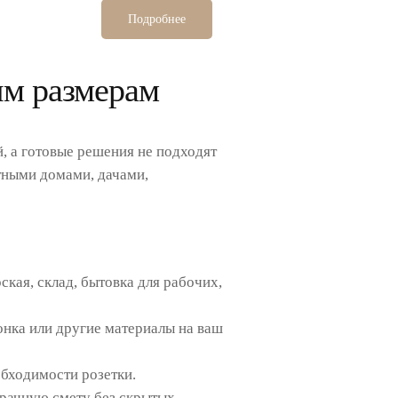
Подробнее
ым размерам
, а готовые решения не подходят
тными домами, дачами,
кая, склад, бытовка для рабочих,
онка или другие материалы на ваш
обходимости розетки.
зрачную смету без скрытых