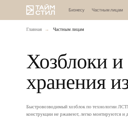
Бизнесу
Частным лицам
Главная
→
Частным лицам
Хозблоки и
хранения и
Быстровозводимый хозблок по технологии ЛСТК
конструкции не ржавеют, легко монтируются и 