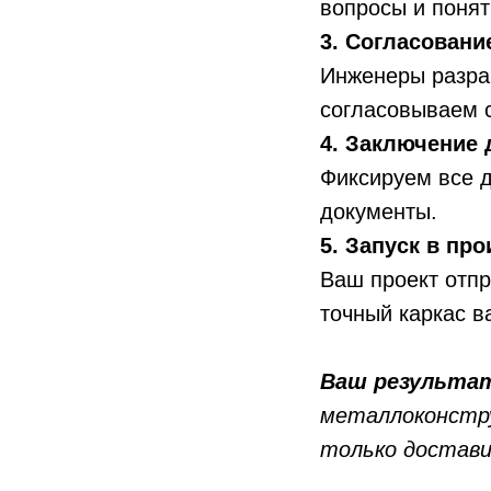
вопросы и понят
3. Согласовани
Инженеры разра
согласовываем 
4. Заключение 
Фиксируем все д
документы.
5. Запуск в пр
Ваш проект отпр
точный каркас в
Ваш результа
металлоконстру
только достави