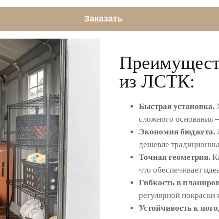
Заказать
Преимущест
из ЛСТК:
Быстрая установка.
Х
сложного основания —
Экономия бюджета.
дешевле традиционных
Точная геометрия.
Ка
что обеспечивает иде
Гибкость в планиров
регулярной покраски 
Устойчивость к пого