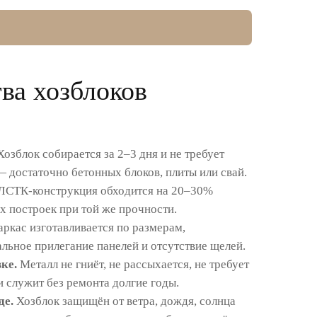
ва хозблоков
озблок собирается за 2–3 дня и не требует
 достаточно бетонных блоков, плиты или свай.
ЛСТК-конструкция обходится на 20–30%
 построек при той же прочности.
ркас изготавливается по размерам,
альное прилегание панелей и отсутствие щелей.
ке.
Металл не гниёт, не рассыхается, не требует
и служит без ремонта долгие годы.
де.
Хозблок защищён от ветра, дождя, солнца