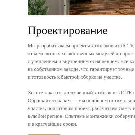
Проектирование
Мы разрабатываем проекты хозблоков из ЛСТК
от компактных хозяйственных модулей до прос
с утеплением и внутренним оснащением. Все к
на собственном заводе, что гарантирует точные
и готовность к быстрой сборке на участке.
Хотите заказать долговечный хозблок из ЛСТК 
Обращайтесь к нам — мы подберём оптимально
участка, подготовим проект, рассчитаем смету 
в любой регион. Опытные монтажники соберут 
и в кратчайшие сроки.