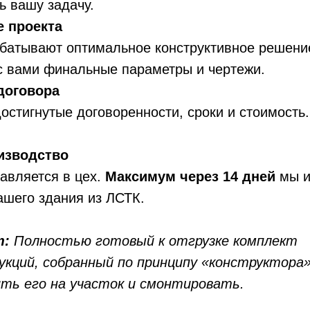
ь вашу задачу.
е проекта
батывают оптимальное конструктивное решени
с вами финальные параметры и чертежи.
договора
остигнутые договоренности, сроки и стоимост
оизводство
авляется в цех.
Максимум через 14 дней
мы и
ашего здания из ЛСТК.
т:
Полностью готовый к отгрузке комплект
кций, собранный по принципу «конструктора
ть его на участок и смонтировать.