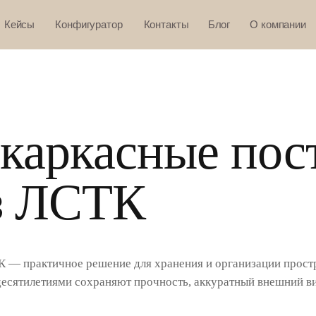
Кейсы
Конфигуратор
Контакты
Блог
О компании
 каркасные пос
з ЛСТК
 — практичное решение для хранения и организации простр
десятилетиями сохраняют прочность, аккуратный внешний ви