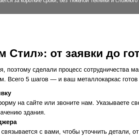
ается за короткие сроки, без тяжелой техники и сложног
м Стил»: от заявки до го
, поэтому сделали процесс сотрудничества м
. Всего 5 шагов — и ваш металлокаркас готов 
явку
орму на сайте или звоните нам. Указываете св
начению здания.
джера
связывается с вами, чтобы уточнить детали, от