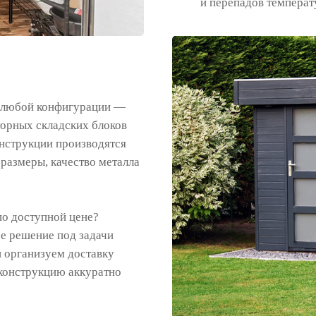
и перепадов температ
 любой конфигурации —
торных складских блоков
онструкции производятся
 размеры, качество металла
по доступной цене?
е решение под задачи
и организуем доставку
конструкцию аккуратно