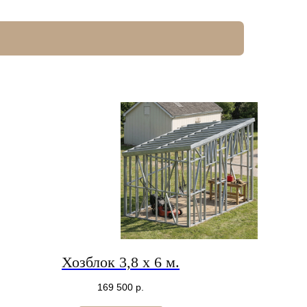
Хозблок 3,8 х 6 м.
169 500
р.