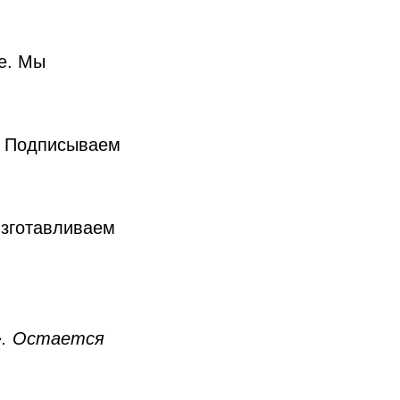
е. Мы
ь. Подписываем
зготавливаем
». Остается