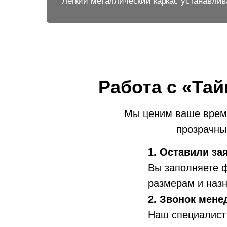
Легкий металлический каркас устанавлив
Работа с «Тай
Мы ценим ваше время
прозрачным
1. Оставили за
Вы заполняете ф
размерам и наз
2. Звонок мене
Наш специалист 