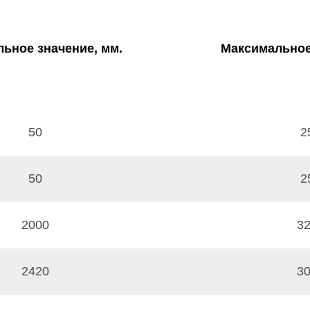
ьное значение, мм.
Максимальное
50
2
50
2
2000
3
2420
3