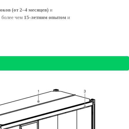
оков (от 2–4 месяцев)
и
с более чем
15-летним опытом
и