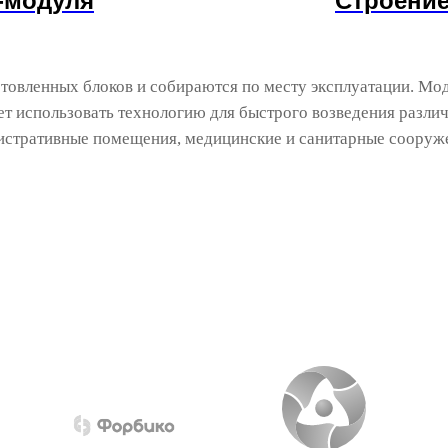
-модуля
Строение
отовленных блоков и собираются по месту эксплуатации. М
т использовать технологию для быстрого возведения разли
нистративные помещения, медицинские и санитарные сооружен