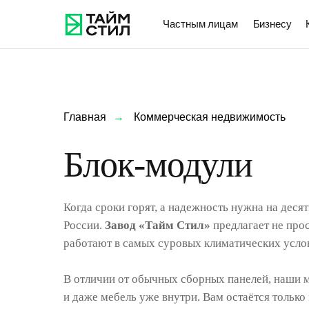
Частным лицам
Бизнесу
Главная
→
Коммерческая недвижимость
Блок-модули
Когда сроки горят, а надежность нужна на дес
России.
Завод «Тайм Стил»
предлагает не про
работают в самых суровых климатических услов
В отличии от обычных сборных панелей, наши 
и даже мебель уже внутри. Вам остаётся только