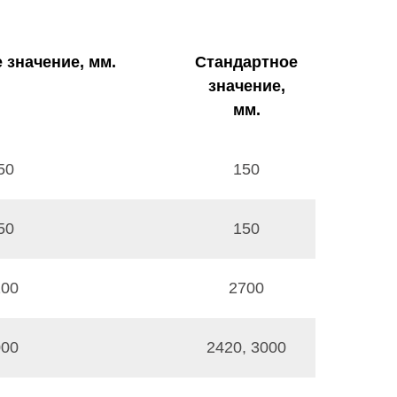
 значение, мм.
Стандартное
значение,
мм.
50
150
50
150
200
2700
000
2420, 3000