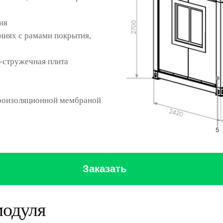
ия
ениях с рамами покрытия,
-стружечная плита
идроизоляционной мембраной
Заказать
модуля