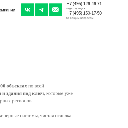
+7 (495) 126-46-71
отдел продаж
омпании
+7 (495) 150-17-50
по общим вопросам
000 объектах
по всей
 и здания под ключ
, которые уже
ерных регионов.
женерные системы, чистая отделка