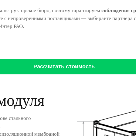
конструкторское бюро, поэтому гарантируем
соблюдение ср
те с непроверенными поставщиками — выбирайте партнёра 
Интер РАО.
Рассчитать стоимость
модуля
ове стального
.
дроизоляционной мембраной