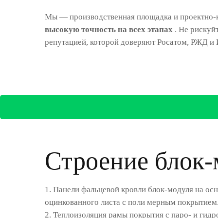
Мы — производственная площадка и проектно-
высокую точность на всех этапах
. Не рискуй
репутацией, которой доверяют Росатом, РЖД и 
Строение блок-
1. Панели фальцевой кровли блок-модуля на осн
оцинкованного листа с поли мерным покрытием
2. Теплоизоляция рамы покрытия с паро- и ги