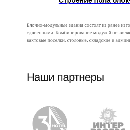
Строение пола блок
Блочно-модульные здания состоят из ранее изг
сдвоенными. Комбинирование модулей позволяе
вахтовые поселки, столовые, складские и адми
Наши партнеры